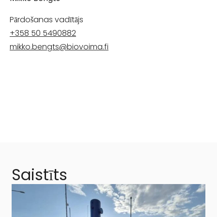
Pārdošanas vadītājs
+358 50 5490882
mikko.bengts@biovoima.fi
Saistīts