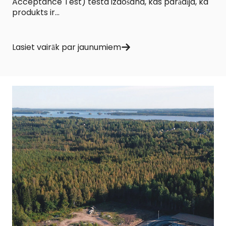
Acceptance Test) testa izdošana, kas parādīja, ka
produkts ir...
Lasiet vairāk par jaunumiem