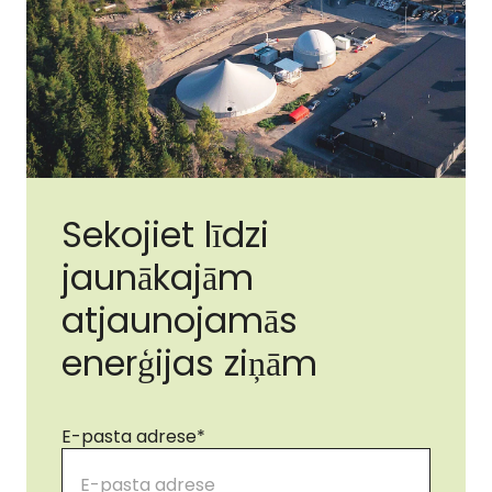
Sekojiet līdzi
jaunākajām
atjaunojamās
enerģijas ziņām
E-pasta adrese
*