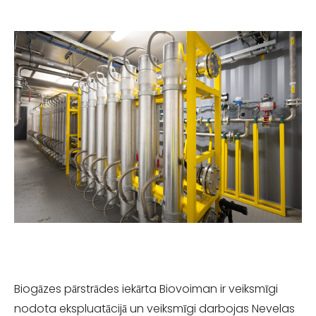
Biogāzes pārstrādes iekārta Biovoiman ir veiksmīgi
nodota ekspluatācijā un veiksmīgi darbojas Nevelas