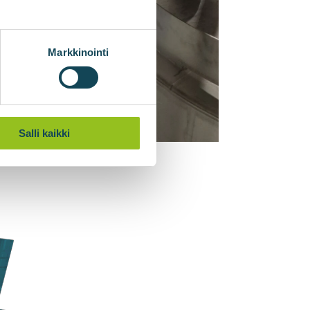
Markkinointi
Salli kaikki