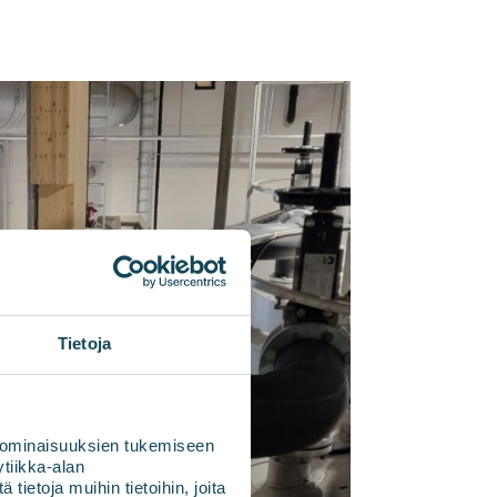
Tietoja
 ominaisuuksien tukemiseen
tiikka-alan
ietoja muihin tietoihin, joita