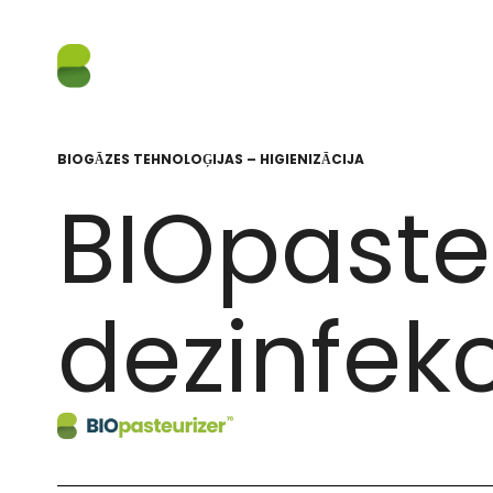
BIOGĀZES TEHNOLOĢIJAS – HIGIENIZĀCIJA
BIOpaste
dezinfekc