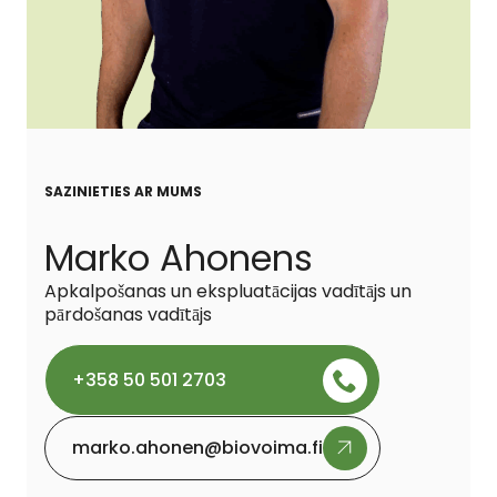
SAZINIETIES AR MUMS
Marko Ahonens
Apkalpošanas un ekspluatācijas vadītājs un
pārdošanas vadītājs
+358 50 501 2703
marko.ahonen@biovoima.fi