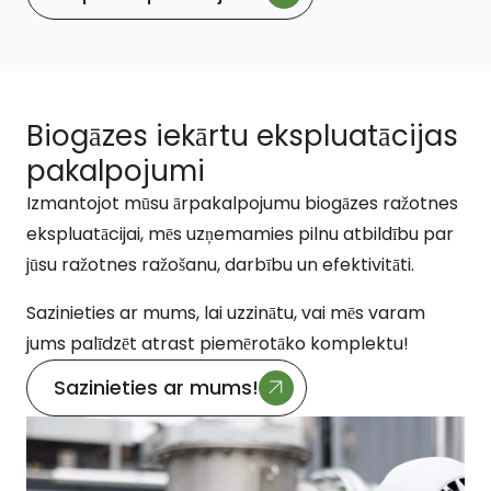
Biogāzes iekārtu ekspluatācijas
pakalpojumi
Izmantojot mūsu ārpakalpojumu biogāzes ražotnes
ekspluatācijai, mēs uzņemamies pilnu atbildību par
jūsu ražotnes ražošanu, darbību un efektivitāti.
Sazinieties ar mums, lai uzzinātu, vai mēs varam
jums palīdzēt atrast piemērotāko komplektu!
Sazinieties ar mums!