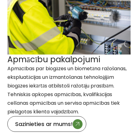
Apmācību pakalpojumi
Apmācības par biogāzes un biometāna ražošanas,
ekspluatācijas un izmantošanas tehnoloģijām
biogāzes iekārtās atbilstoši ražotāju prasībām.
Tehniskās apkopes apmācības, kvalifikācijas
celšanas apmācības un servisa apmācības tiek
pielāgotas klienta vajadzībām.
Sazinieties ar mums!