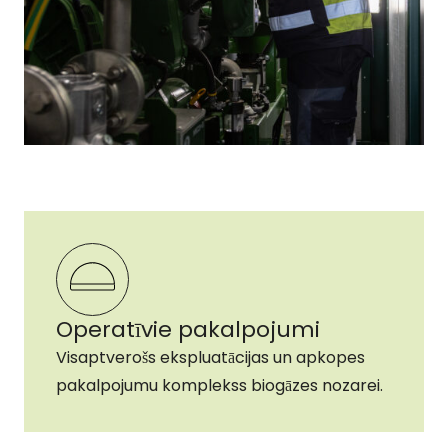
Operatīvie pakalpojumi
Visaptverošs ekspluatācijas un apkopes
pakalpojumu komplekss biogāzes nozarei.