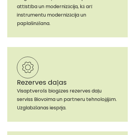
attīstība un modernizācija, kā arī
instrumentu modernizācija un
paplašināšana.
Rezerves daļas
Visaptverošs biogāzes rezerves daļu
serviss Biovoima un partneru tehnoloģijām.
Uzglabāšanas iespēja.