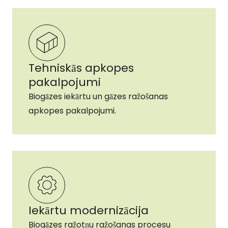
Tehniskās apkopes
pakalpojumi
Biogāzes iekārtu un gāzes ražošanas
apkopes pakalpojumi.
Iekārtu modernizācija
Biogāzes ražotņu ražošanas procesu