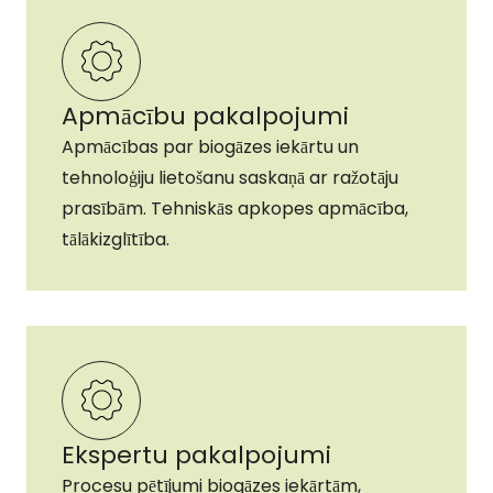
Apmācību pakalpojumi
Apmācības par biogāzes iekārtu un
tehnoloģiju lietošanu saskaņā ar ražotāju
prasībām. Tehniskās apkopes apmācība,
tālākizglītība.
Ekspertu pakalpojumi
Procesu pētījumi biogāzes iekārtām,