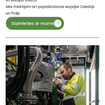
un Baltijas valstīs.
Mēs meklējam arī paplašināšanās iespējas Zviedrijā
un Polijā.
Sazinieties ar mums