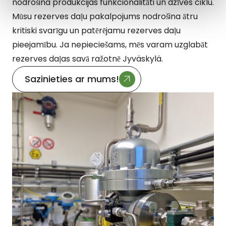
nodrošina produkcijas funkcionalitāti un dzīves ciklu.
Mūsu rezerves daļu pakalpojums nodrošina ātru
kritiski svarīgu un patērējamu rezerves daļu
pieejamību. Ja nepieciešams, mēs varam uzglabāt
rezerves daļas savā ražotnē Jyväskylä.
Sazinieties ar mums!