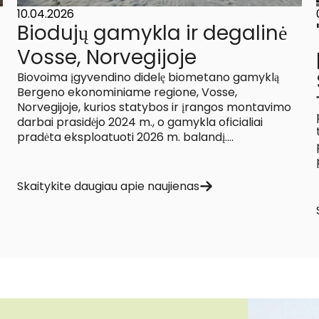
10.04.2026
Biodujų gamykla ir degalinė
Vosse, Norvegijoje
Biovoima įgyvendino didelę biometano gamyklą
Bergeno ekonominiame regione, Vosse,
Norvegijoje, kurios statybos ir įrangos montavimo
darbai prasidėjo 2024 m., o gamykla oficialiai
pradėta eksploatuoti 2026 m. balandį....
Skaitykite daugiau apie naujienas