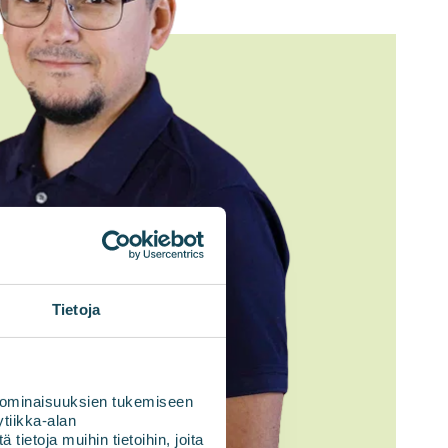
Tietoja
 ominaisuuksien tukemiseen
tiikka-alan
ietoja muihin tietoihin, joita