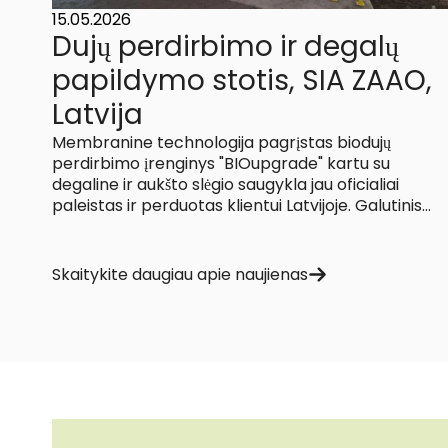
15.05.2026
Dujų perdirbimo ir degalų
papildymo stotis, SIA ZAAO,
Latvija
Membranine technologija pagrįstas biodujų
perdirbimo įrenginys "BIOupgrade" kartu su
degaline ir aukšto slėgio saugykla jau oficialiai
paleistas ir perduotas klientui Latvijoje. Galutinis...
Skaitykite daugiau apie naujienas