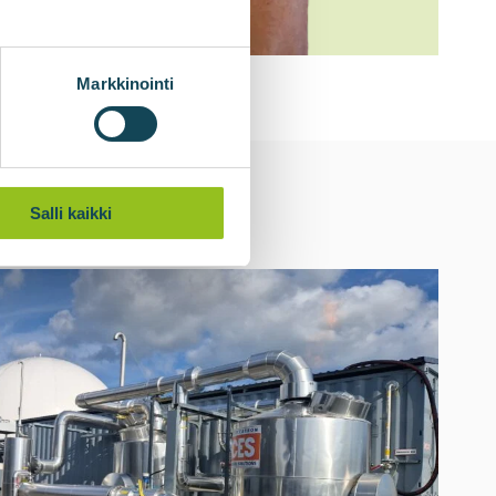
Markkinointi
Salli kaikki