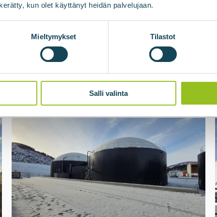
n kerätty, kun olet käyttänyt heidän palvelujaan.
Mieltymykset
Tilastot
Salli valinta