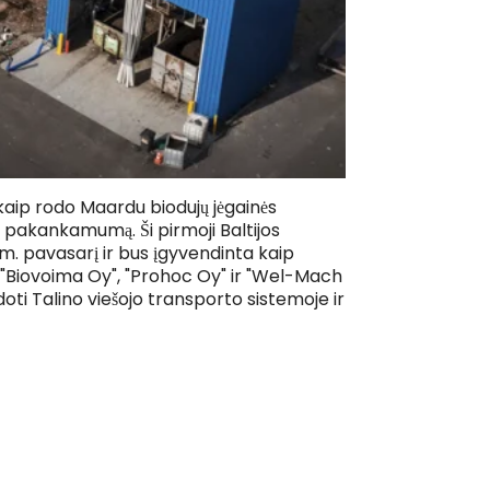
kaip rodo Maardu biodujų jėgainės
ų pakankamumą. Ši pirmoji Baltijos
 m. pavasarį ir bus įgyvendinta kaip
"Biovoima Oy", "Prohoc Oy" ir "Wel-Mach
ti Talino viešojo transporto sistemoje ir