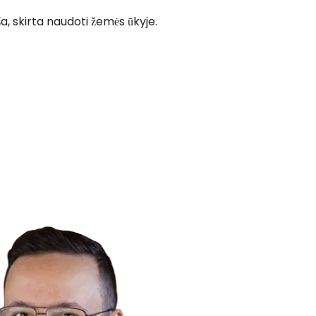
, skirta naudoti žemės ūkyje.