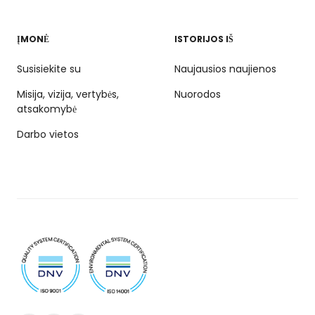
ĮMONĖ
ISTORIJOS IŠ
Susisiekite su
Naujausios naujienos
Misija, vizija, vertybės,
Nuorodos
atsakomybė
Darbo vietos