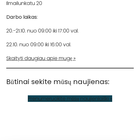
Ilmailunkatu 20
Darbo laikas
:
20.-21.10. nuo 09:00 iki 17:00 val.
22.10. nuo 09:00 iki 16:00 val.
Skaityti daugiau apie mugę »
Būtinai sekite mūsų naujienas:
Prenumeruokite mūsų naujienlaiškį »