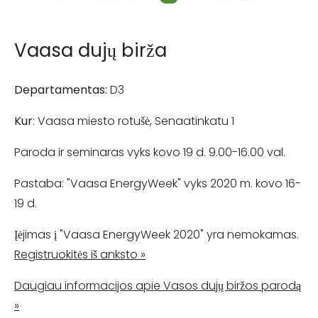
Vaasa dujų birža
Departamentas:
D3
Kur
: Vaasa miesto rotušė, Senaatinkatu 1
Paroda ir seminaras vyks kovo 19 d. 9.00-16.00 val.
Pastaba: "Vaasa EnergyWeek" vyks 2020 m. kovo 16-
19 d.
Įėjimas į "Vaasa EnergyWeek 2020" yra nemokamas.
Registruokitės iš anksto »
Daugiau informacijos apie Vasos dujų biržos parodą
»