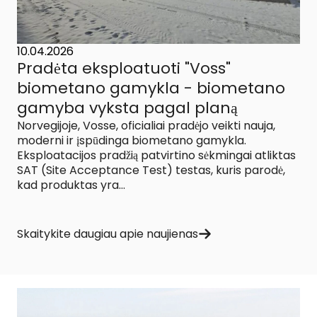
10.04.2026
Pradėta eksploatuoti "Voss"
biometano gamykla - biometano
gamyba vyksta pagal planą
Norvegijoje, Vosse, oficialiai pradėjo veikti nauja,
moderni ir įspūdinga biometano gamykla.
Eksploatacijos pradžią patvirtino sėkmingai atliktas
SAT (Site Acceptance Test) testas, kuris parodė,
kad produktas yra...
Skaitykite daugiau apie naujienas