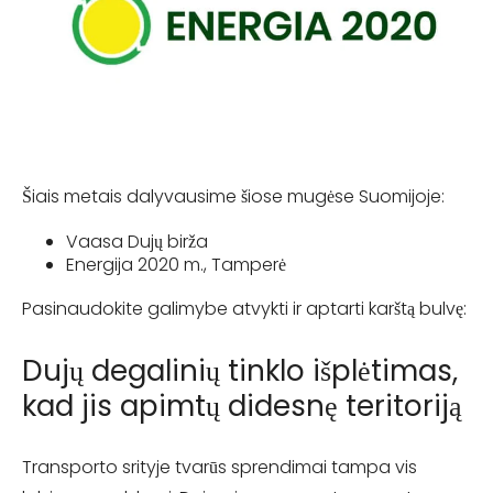
Šiais metais dalyvausime šiose mugėse Suomijoje:
Vaasa Dujų birža
Energija 2020 m., Tamperė
Pasinaudokite galimybe atvykti ir aptarti karštą bulvę:
Dujų degalinių tinklo išplėtimas,
kad jis apimtų didesnę teritoriją
Transporto srityje tvarūs sprendimai tampa vis