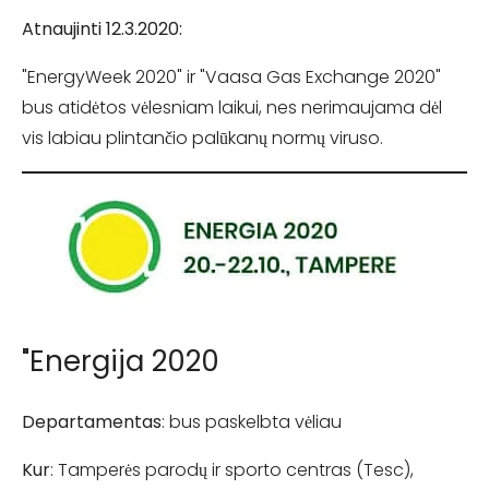
Atnaujinti 12.3.2020:
"EnergyWeek 2020" ir "Vaasa Gas Exchange 2020"
bus atidėtos vėlesniam laikui, nes nerimaujama dėl
vis labiau plintančio palūkanų normų viruso.
"Energija 2020
Departamentas
: bus paskelbta vėliau
Kur
: Tamperės parodų ir sporto centras (Tesc),