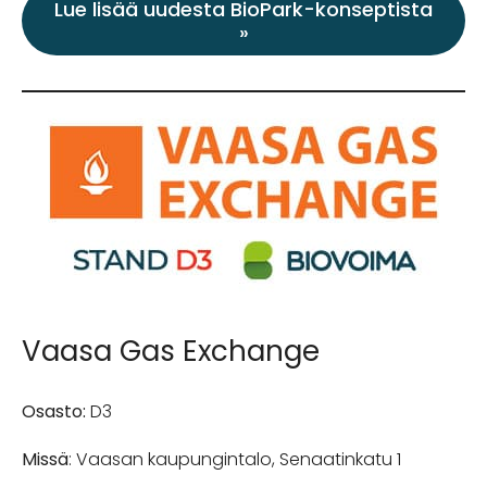
Lue lisää uudesta BioPark-konseptista
»
Vaasa Gas Exchange
Osasto:
D3
Missä
: Vaasan kaupungintalo, Senaatinkatu 1