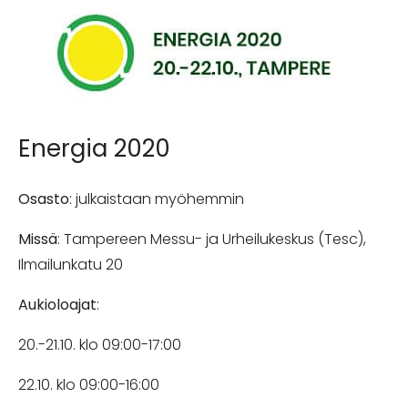
Energia 2020
Osasto
: julkaistaan myöhemmin
Missä
: Tampereen Messu- ja Urheilukeskus (Tesc),
Ilmailunkatu 20
Aukioloajat
:
20.-21.10. klo 09:00-17:00
22.10. klo 09:00-16:00