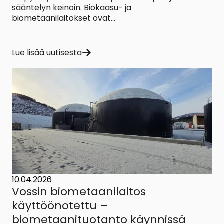
sääntelyn keinoin. Biokaasu- ja
biometaanilaitokset ovat...
Lue lisää uutisesta
10.04.2026
Vossin biometaanilaitos
käyttöönotettu –
biometaanituotanto käynnissä