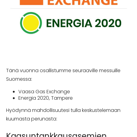
Tänä vuonna osallistumme seuraaville messuille
Suomessa:
Vaasa Gas Exchange
Energia 2020, Tampere
Hyödynnä mahdollisuutesi tulla keskustelemaan
kuumasta perunasta:
Kaasuntankkausasemien