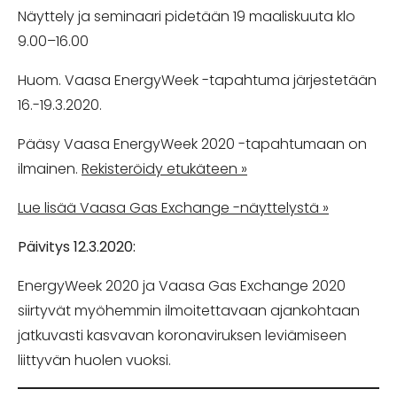
Näyttely ja seminaari pidetään 19 maaliskuuta klo
9.00–16.00
Huom. Vaasa EnergyWeek -tapahtuma järjestetään
16.-19.3.2020.
Pääsy Vaasa EnergyWeek 2020 -tapahtumaan on
ilmainen.
Rekisteröidy etukäteen »
Lue lisää Vaasa Gas Exchange -näyttelystä »
Päivitys 12.3.2020:
EnergyWeek 2020 ja Vaasa Gas Exchange 2020
siirtyvät myöhemmin ilmoitettavaan ajankohtaan
jatkuvasti kasvavan koronaviruksen leviämiseen
liittyvän huolen vuoksi.