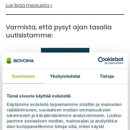
Lue lisää messuista »
Varmista, että pysyt ajan tasalla
uutisistamme:
Tilaa uutiskirjeemme »
Suostumus
Yksityiskohdat
Tietoja
Tämä sivusto käyttää evästeitä
Käytämme evästeitä tarjoamamme sisällön ja mainosten
räätälöimiseen, sosiaalisen median ominaisuuksien
tukemiseen ja kävijämäärämme analysoimiseen. Lisäksi
jaamme sosiaalisen median, mainosalan ja analytiikka-
Aiheeseen liittyvää
alan kumppaneillemme tietoja siitä, miten käytät