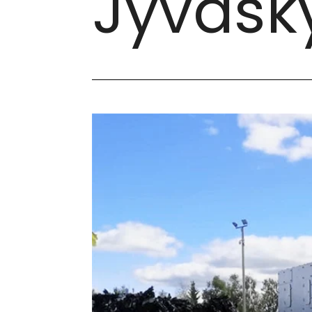
Jyväsk