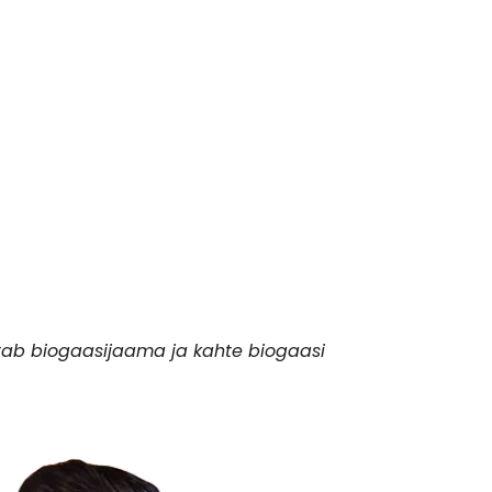
tab biogaasijaama ja kahte biogaasi