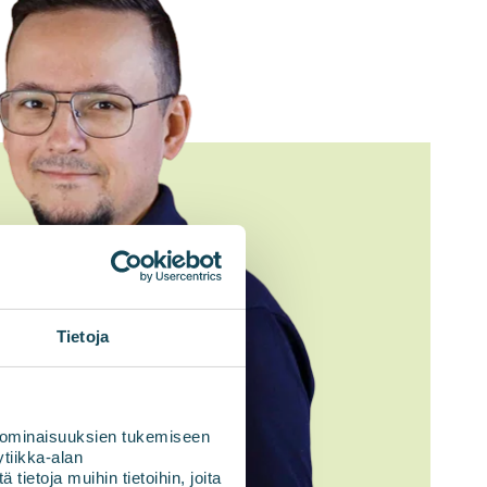
Tietoja
 ominaisuuksien tukemiseen
tiikka-alan
ietoja muihin tietoihin, joita