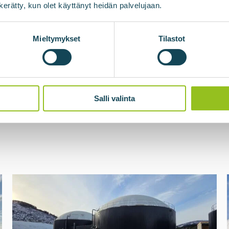
n kerätty, kun olet käyttänyt heidän palvelujaan.
Mieltymykset
Tilastot
Salli valinta