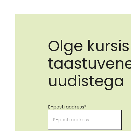
Olge kursis
taastuvene
uudistega
E-posti aadress
*