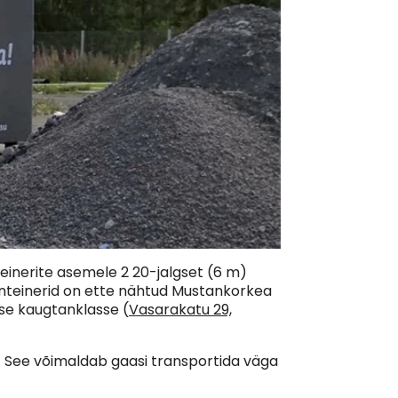
einerite asemele 2 20-jalgset (6 m)
Konteinerid on ette nähtud Mustankorkea
se kaugtanklasse (
Vasarakatu 29,
. See võimaldab gaasi transportida väga