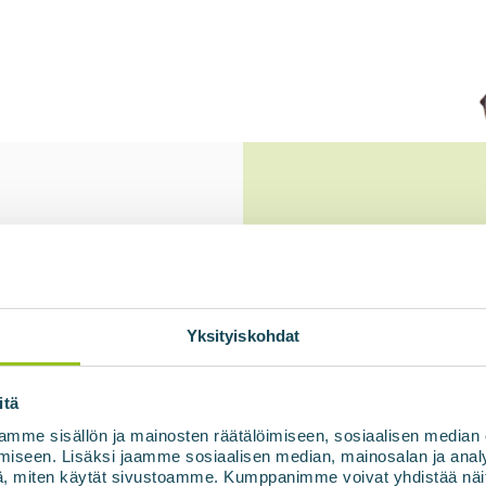
ts
Yksityiskohdat
itä
mme sisällön ja mainosten räätälöimiseen, sosiaalisen median
iseen. Lisäksi jaamme sosiaalisen median, mainosalan ja analy
, miten käytät sivustoamme. Kumppanimme voivat yhdistää näitä t