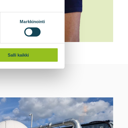
Markkinointi
Salli kaikki