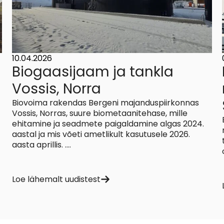
10.04.2026
Biogaasijaam ja tankla
Vossis, Norra
Biovoima rakendas Bergeni majanduspiirkonnas
Vossis, Norras, suure biometaanitehase, mille
ehitamine ja seadmete paigaldamine algas 2024.
aastal ja mis võeti ametlikult kasutusele 2026.
aasta aprillis. ....
Loe lähemalt uudistest