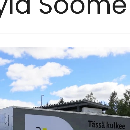
ylä Soome