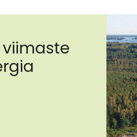
 viimaste
rgia