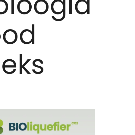
oloogia
ood
teks