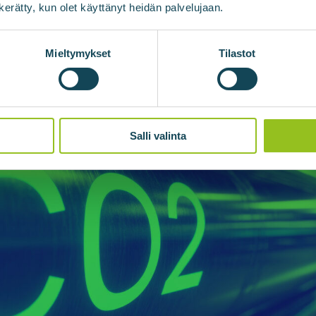
n kerätty, kun olet käyttänyt heidän palvelujaan.
Mieltymykset
Tilastot
Salli valinta