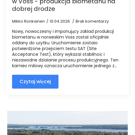
w Voss - produkcja biometanu na
dobrej drodze
Mikko Ronkainen
10.04.2026
Brak komentarzy
Nowy, nowoczesny i imponujący zakład produkcji
biometanu w norweskim Voss został oficjalnie
oddany do użytku. Uruchomienie zostało
potwierdzone przejściem testu SAT (Site
Acceptance Test), który wykazał stabilność i
niezawodne działanie procesu produkcyjnego. Ten
kamień milowy oznacza uruchomienie jednego z...
Czytaj więcej