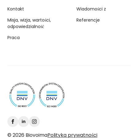
Kontakt
Wiadomości z
Misja, wizja, wartości,
Referencje
odpowiedzialność
Praca
© 2026 Biovoima
Polityka prywatności