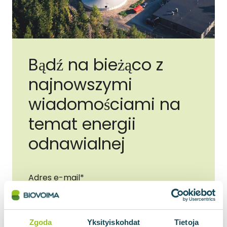
Bądź na bieżąco z
najnowszymi
wiadomościami na
temat energii
odnawialnej
Adres e-mail
*
Zgoda
Yksityiskohdat
Tietoja