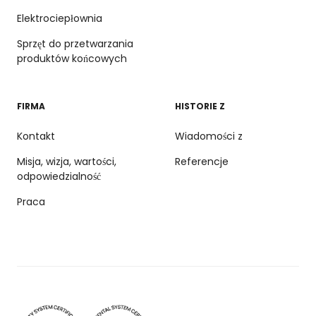
Elektrociepłownia
Sprzęt do przetwarzania
produktów końcowych
FIRMA
HISTORIE Z
Kontakt
Wiadomości z
Misja, wizja, wartości,
Referencje
odpowiedzialność
Praca