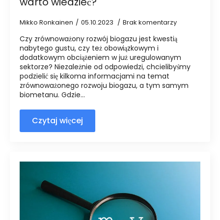
warto wiedzieć?
Mikko Ronkainen
05.10.2023
Brak komentarzy
Czy zrównoważony rozwój biogazu jest kwestią
nabytego gustu, czy też obowiązkowym i
dodatkowym obciążeniem w już uregulowanym
sektorze? Niezależnie od odpowiedzi, chcielibyśmy
podzielić się kilkoma informacjami na temat
zrównoważonego rozwoju biogazu, a tym samym
biometanu. Gdzie...
Czytaj więcej