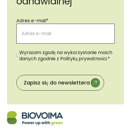
odnawialnej
Adres e-mail
*
Zgoda
*
Wyrażam zgodę na wykorzystanie moich
danych zgodnie z Polityką prywatności.
*