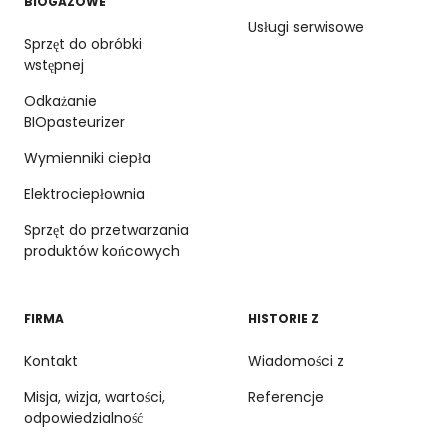
BIOGAZOWE
Usługi serwisowe
Sprzęt do obróbki
wstępnej
Odkażanie
BIOpasteurizer
Wymienniki ciepła
Elektrociepłownia
Sprzęt do przetwarzania
produktów końcowych
FIRMA
HISTORIE Z
Kontakt
Wiadomości z
Misja, wizja, wartości,
Referencje
odpowiedzialność