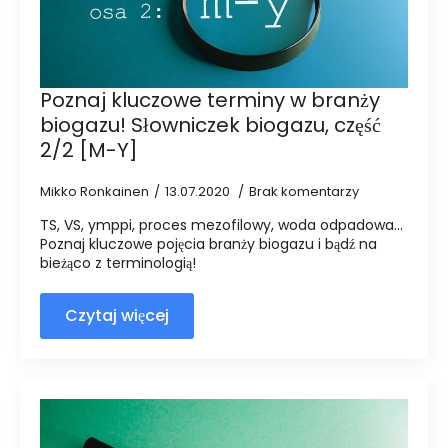
Poznaj kluczowe terminy w branży
biogazu! Słowniczek biogazu, część
2/2 [M-Y]
Mikko Ronkainen
13.07.2020
Brak komentarzy
TS, VS, ymppi, proces mezofilowy, woda odpadowa...
Poznaj kluczowe pojęcia branży biogazu i bądź na
bieżąco z terminologią!
Czytaj więcej