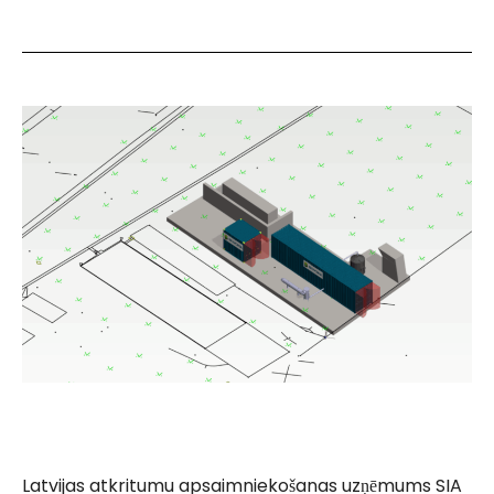
Latvijas atkritumu apsaimniekošanas uzņēmums SIA