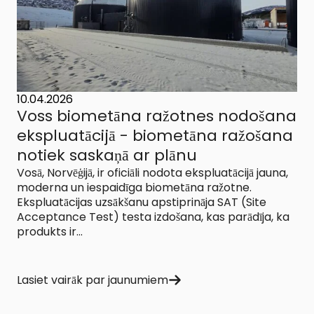
10.04.2026
Voss biometāna ražotnes nodošana
ekspluatācijā - biometāna ražošana
notiek saskaņā ar plānu
Vosā, Norvēģijā, ir oficiāli nodota ekspluatācijā jauna,
moderna un iespaidīga biometāna ražotne.
Ekspluatācijas uzsākšanu apstiprināja SAT (Site
Acceptance Test) testa izdošana, kas parādīja, ka
produkts ir...
Lasiet vairāk par jaunumiem