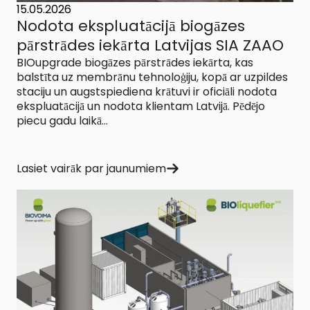
15.05.2026
Nodota ekspluatācijā biogāzes
pārstrādes iekārta Latvijas SIA ZAAO
BIOupgrade biogāzes pārstrādes iekārta, kas
balstīta uz membrānu tehnoloģiju, kopā ar uzpildes
staciju un augstspiediena krātuvi ir oficiāli nodota
ekspluatācijā un nodota klientam Latvijā. Pēdējo
piecu gadu laikā...
Lasiet vairāk par jaunumiem