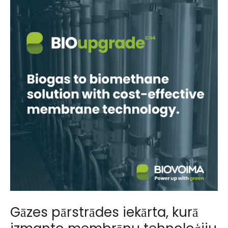
Gāzes pārstrādes iekārta, kurā