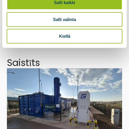
Salli kaikki
Salli valinta
Kiellä
Saistīts