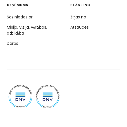
UZŅĒMUMS
STĀSTI NO
Sazinieties ar
Ziņas no
Misija, vīzija, vērtības,
Atsauces
atbildība
Darbs