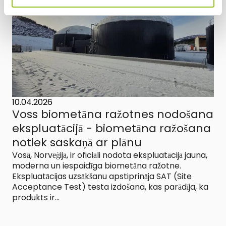
10.04.2026
Voss biometāna ražotnes nodošana
ekspluatācijā - biometāna ražošana
notiek saskaņā ar plānu
Vosā, Norvēģijā, ir oficiāli nodota ekspluatācijā jauna,
moderna un iespaidīga biometāna ražotne.
Ekspluatācijas uzsākšanu apstiprināja SAT (Site
Acceptance Test) testa izdošana, kas parādīja, ka
produkts ir...