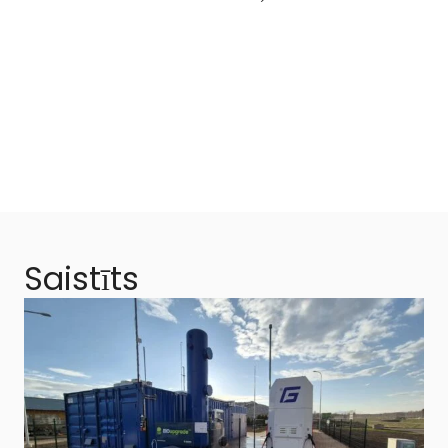
Saistīts