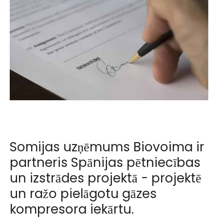
Somijas uzņēmums Biovoima ir
partneris Spānijas pētniecības
un izstrādes projektā - projektē
un ražo pielāgotu gāzes
kompresora iekārtu.