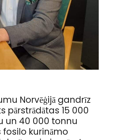
umu Norvēģijā gandrīz
ks pārstrādātas 15 000
u un 40 000 tonnu
s fosilo kurināmo