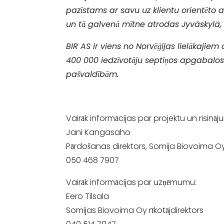
pazīstams ar savu uz klientu orientēto 
un tā galvenā mītne atrodas Jyväskylä, 
BIR AS ir viens no Norvēģijas lielākaj
400 000 iedzīvotāju septiņos apgabalos
pašvaldībām.
Vairāk informācijas par projektu un risinā
Jani Kangasaho
Pārdošanas direktors, Somija Biovoima O
050 468 7907
Vairāk informācijas par uzņēmumu:
Eero Tilsala
Somijas Biovoima Oy rīkotājdirektors