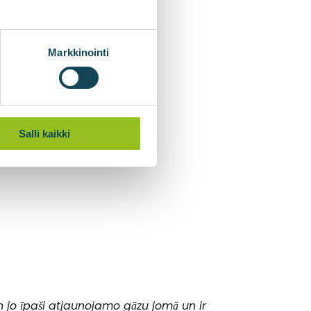
Markkinointi
Salli kaikki
 jo īpaši atjaunojamo gāzu jomā un ir