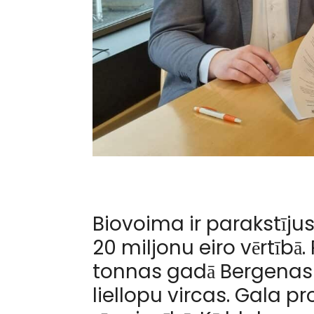
Biovoima ir parakstīju
20 miljonu eiro vērtībā
tonnas gadā Bergenas
liellopu vircas. Gala p