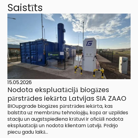
Saistīts
15.05.2026
Nodota ekspluatācijā biogāzes
pārstrādes iekārta Latvijas SIA ZAAO
BIOupgrade biogāzes pārstrādes iekārta, kas
balstīta uz membrānu tehnoloģiju, kopā ar uzpildes
staciju un augstspiediena krātuvi ir oficiāli nodota
ekspluatācijā un nodota klientam Latvijā. Pēdējo
piecu gadu laikā...