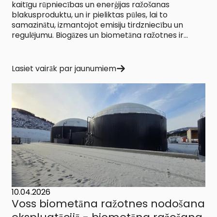
kaitīgu rūpniecības un enerģijas ražošanas
blakusproduktu, un ir pieliktas pūles, lai to
samazinātu, izmantojot emisiju tirdzniecību un
regulējumu. Biogāzes un biometāna ražotnes ir...
Lasiet vairāk par jaunumiem
10.04.2026
Voss biometāna ražotnes nodošana