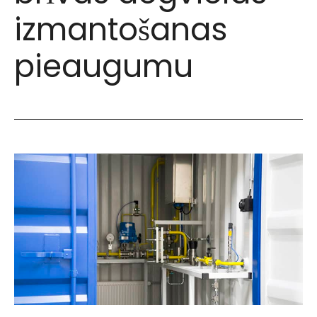
izmantošanas
pieaugumu