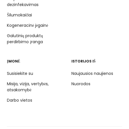
dezinfekavimas
Šilumokaičiai
Kogeneracinė jėgainė
Galutinių produktų
perdirbimo įranga
ĮMONĖ
ISTORIJOS IŠ
Susisiekite su
Naujausios naujienos
Misija, vizija, vertybės,
Nuorodos
atsakomybė
Darbo vietos