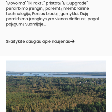
"Biovoima" "iki raktų" pristatė "BIOupgrade"
perdirbimo įrenginį, paremtą membranine
technologija, Forsos biodujų gamyklai. Dujų
perdirbimo įrenginys yra vienas didžiausių pagal
pajėgumą Suomijoje....
Skaitykite daugiau apie naujienas