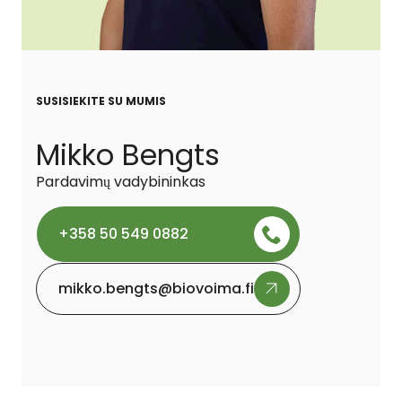
SUSISIEKITE SU MUMIS
Mikko Bengts
Pardavimų vadybininkas
+358 50 549 0882
mikko.bengts@biovoima.fi