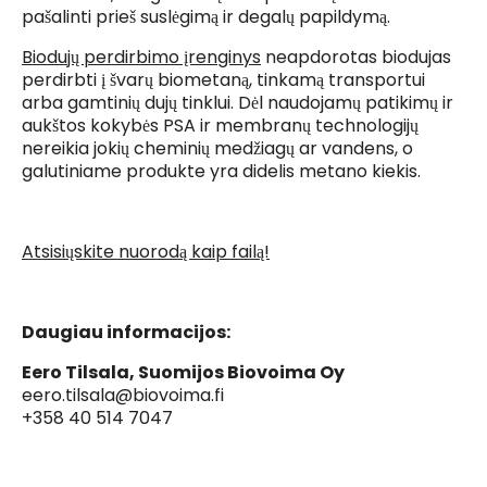
pašalinti prieš suslėgimą ir degalų papildymą.
Biodujų perdirbimo įrenginys
neapdorotas biodujas
perdirbti į švarų biometaną, tinkamą transportui
arba gamtinių dujų tinklui. Dėl naudojamų patikimų ir
aukštos kokybės PSA ir membranų technologijų
nereikia jokių cheminių medžiagų ar vandens, o
galutiniame produkte yra didelis metano kiekis.
Atsisiųskite nuorodą kaip failą!
Daugiau informacijos:
Eero Tilsala, Suomijos Biovoima Oy
eero.tilsala@biovoima.fi
+358 40 514 7047