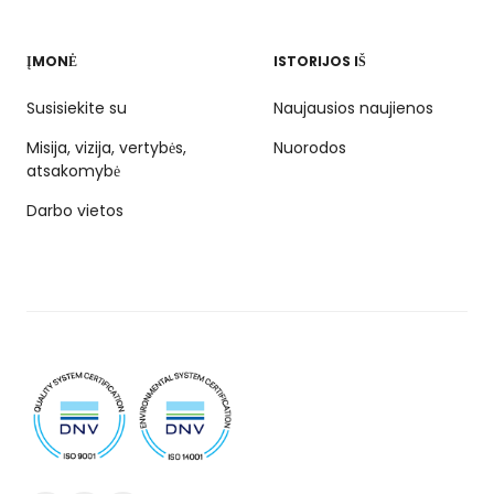
ĮMONĖ
ISTORIJOS IŠ
Susisiekite su
Naujausios naujienos
Misija, vizija, vertybės,
Nuorodos
atsakomybė
Darbo vietos