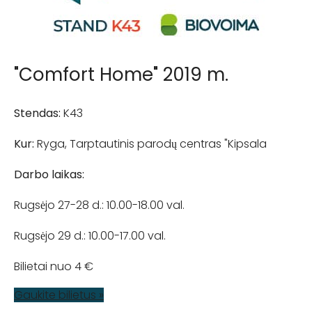
"Comfort Home" 2019 m.
Stendas:
K43
Kur:
Ryga, Tarptautinis parodų centras "Kipsala
Darbo laikas:
Rugsėjo 27-28 d.: 10.00-18.00 val.
Rugsėjo 29 d.: 10.00-17.00 val.
Bilietai nuo 4 €
Gaukite bilietus »