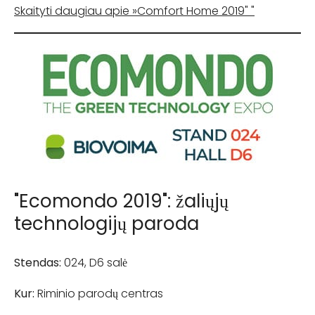
Skaityti daugiau apie »Comfort Home 2019" "
"Ecomondo 2019": žaliųjų
technologijų paroda
Stendas:
024, D6 salė
Kur:
Riminio parodų centras