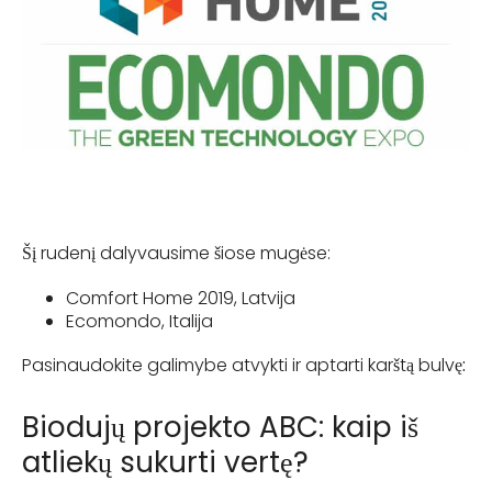
Šį rudenį dalyvausime šiose mugėse:
Comfort Home 2019, Latvija
Ecomondo, Italija
Pasinaudokite galimybe atvykti ir aptarti karštą bulvę
:
Biodujų projekto ABC: kaip iš
atliekų sukurti vertę?