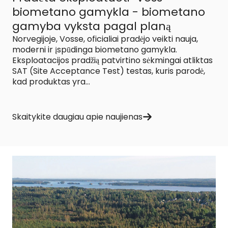
biometano gamykla - biometano
gamyba vyksta pagal planą
Norvegijoje, Vosse, oficialiai pradėjo veikti nauja,
moderni ir įspūdinga biometano gamykla.
Eksploatacijos pradžią patvirtino sėkmingai atliktas
SAT (Site Acceptance Test) testas, kuris parodė,
kad produktas yra...
Skaitykite daugiau apie naujienas