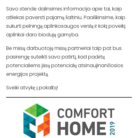
Savo stende dalinsimės informacija apie tai, kaip
atliekas paversti pajamų šaltiniu. Paaiškinsime, kaip
sukurti pelningą aplinkosaugos verslą ir kokį poveikį
aplinkai daro biodujų gamyba.
Be mūsų darbuotojų mūsų partneriai taip pat bus
pasirengę suteikti savo patirtį, kad padėtų
potencialiems jūsų potencialų atsinaujinančiosios
energijos projektą.
Sveiki atvykę į pokalbį!