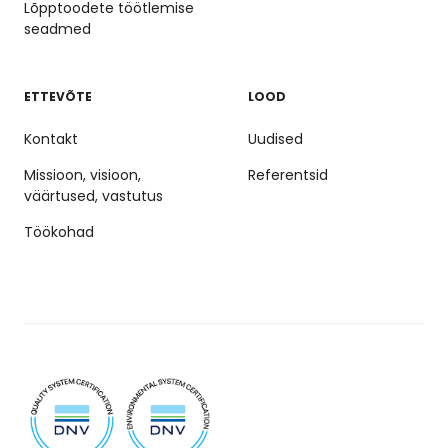
Lõpptoodete töötlemise
seadmed
ETTEVÕTE
LOOD
Kontakt
Uudised
Missioon, visioon,
Referentsid
väärtused, vastutus
Töökohad