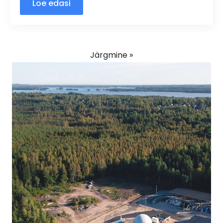
Loe edasi
Järgmine »