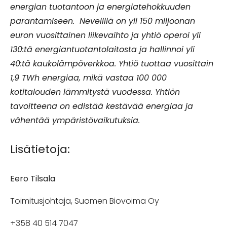
energian tuotantoon ja energiatehokkuuden
parantamiseen. Nevelillä on yli 150 miljoonan
euron vuosittainen liikevaihto ja yhtiö operoi yli
130:tä energiantuotantolaitosta ja hallinnoi yli
40:tä kaukolämpöverkkoa. Yhtiö tuottaa vuosittain
1,9 TWh energiaa, mikä vastaa 100 000
kotitalouden lämmitystä vuodessa. Yhtiön
tavoitteena on edistää kestävää energiaa ja
vähentää ympäristövaikutuksia.
Lisätietoja:
Eero Tilsala
Toimitusjohtaja, Suomen Biovoima Oy
+358 40 514 7047