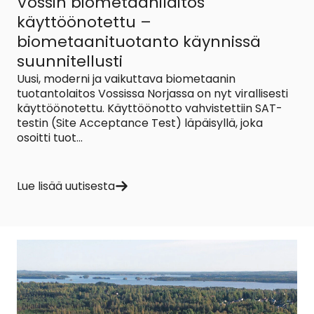
Vossin biometaanilaitos
käyttöönotettu –
biometaanituotanto käynnissä
suunnitellusti
Uusi, moderni ja vaikuttava biometaanin
tuotantolaitos Vossissa Norjassa on nyt virallisesti
käyttöönotettu. Käyttöönotto vahvistettiin SAT-
testin (Site Acceptance Test) läpäisyllä, joka
osoitti tuot...
Lue lisää uutisesta