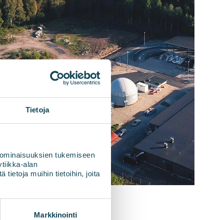
Tietoja
 ominaisuuksien tukemiseen
tiikka-alan
ietoja muihin tietoihin, joita
Markkinointi