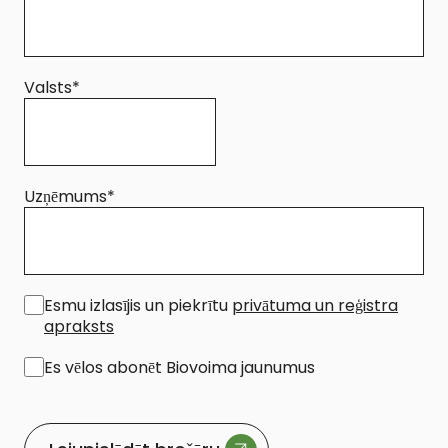
Valsts
*
Uzņēmums
*
*
Esmu izlasījis un piekrītu
privātuma un reģistra
apraksts
Es vēlos abonēt Biovoima jaunumus