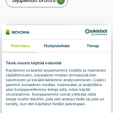
Piekrišana
Yksityiskohdat
Tietoja
Tämä sivusto käyttää evästeitä
Käytämme evästeitä tarjoamamme sisällön ja mainosten
räätälöimiseen, sosiaalisen median ominaisuuksien
tukemiseen ja kävijämäärämme analysoimiseen. Lisäksi
jaamme sosiaalisen median, mainosalan ja analytiikka-
alan kumppaneillemme tietoja siitä, miten käytät
sivustoamme. Kumppanimme voivat yhdistää näitä
tietoja muihin tietoihin, joita olet antanut heille tai joita on
kerätty, kun olet käyttänyt heidän palvelujaan.