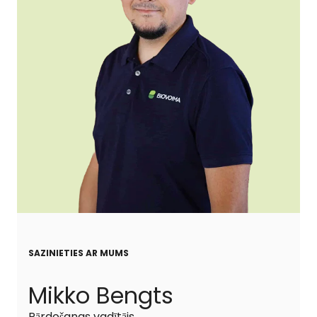
SAZINIETIES AR MUMS
Mikko Bengts
Pārdošanas vadītājs