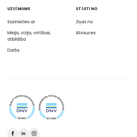
UZŅĒMUMS
STĀSTI NO
Sazinieties ar
Ziņas no
Misija, vīzija, vērtības,
Atsauces
atbildība
Darbs