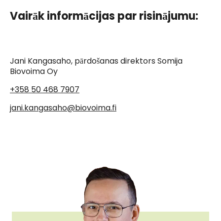
Vairāk informācijas par risinājumu:
Jani Kangasaho, pārdošanas direktors Somija
Biovoima Oy
+358 50 468 7907
jani.kangasaho@biovoima.fi