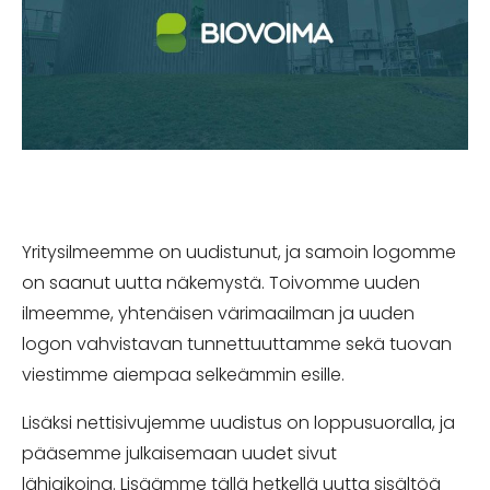
Yritysilmeemme on uudistunut, ja samoin logomme
on saanut uutta näkemystä. Toivomme uuden
ilmeemme, yhtenäisen värimaailman ja uuden
logon vahvistavan tunnettuuttamme sekä tuovan
viestimme aiempaa selkeämmin esille.
Lisäksi nettisivujemme uudistus on loppusuoralla, ja
pääsemme julkaisemaan uudet sivut
lähiaikoina. Lisäämme tällä hetkellä uutta sisältöä