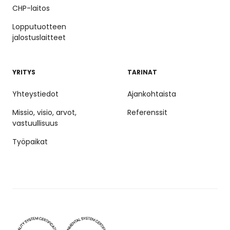
CHP-laitos
Lopputuotteen
jalostuslaitteet
YRITYS
TARINAT
Yhteystiedot
Ajankohtaista
Missio, visio, arvot,
Referenssit
vastuullisuus
Työpaikat