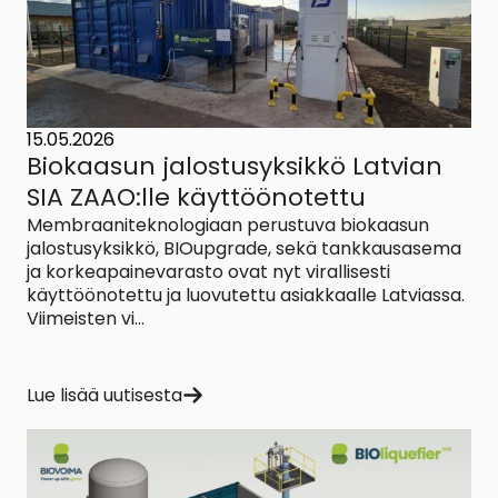
15.05.2026
Biokaasun jalostusyksikkö Latvian
SIA ZAAO:lle käyttöönotettu
Membraaniteknologiaan perustuva biokaasun
jalostusyksikkö, BIOupgrade, sekä tankkausasema
ja korkeapainevarasto ovat nyt virallisesti
käyttöönotettu ja luovutettu asiakkaalle Latviassa.
Viimeisten vi...
Lue lisää uutisesta