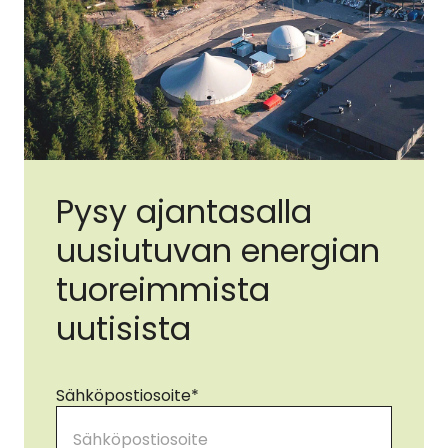
Pysy ajantasalla
uusiutuvan energian
tuoreimmista
uutisista
Sähköpostiosoite
*