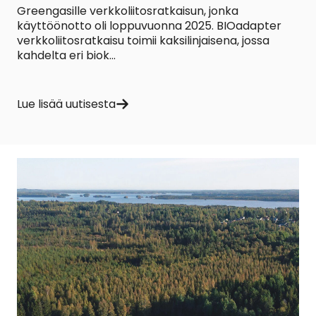
Greengasille verkkoliitosratkaisun, jonka
käyttöönotto oli loppuvuonna 2025. BIOadapter
verkkoliitosratkaisu toimii kaksilinjaisena, jossa
kahdelta eri biok...
Lue lisää uutisesta