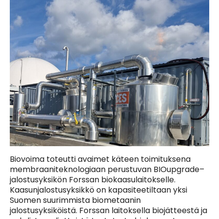
Biovoima toteutti avaimet käteen toimituksena
membraaniteknologiaan perustuvan BIOupgrade–
jalostusyksikön Forssan biokaasulaitokselle.
Kaasunjalostusyksikkö on kapasiteetiltaan yksi
Suomen suurimmista biometaanin
jalostusyksiköistä. Forssan laitoksella biojätteestä ja