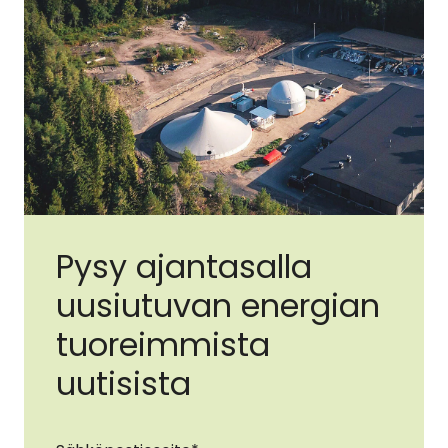
Pysy ajantasalla
uusiutuvan energian
tuoreimmista
uutisista