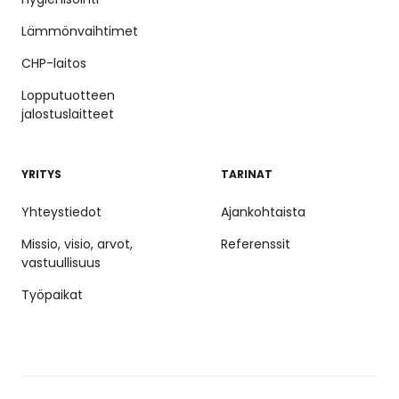
Lämmönvaihtimet
CHP-laitos
Lopputuotteen
jalostuslaitteet
YRITYS
TARINAT
Yhteystiedot
Ajankohtaista
Missio, visio, arvot,
Referenssit
vastuullisuus
Työpaikat