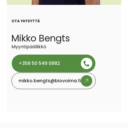
OTA YHTEYTTÄ
Mikko Bengts
Myyntipäällikkö
+358 50 549 0882
mikko.bengts@biovoima.fi