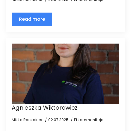
Read more
Agnieszka Wiktorowicz
Mikko Ronkainen
02.07.2025
Ei kommentteja