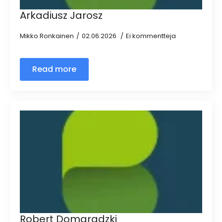
Arkadiusz Jarosz
Mikko Ronkainen
02.06.2026
Ei kommentteja
Read more
Robert Domaradzki