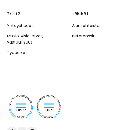
YRITYS
TARINAT
Yhteystiedot
Ajankohtaista
Missio, visio, arvot,
Referenssit
vastuullisuus
Työpaikat