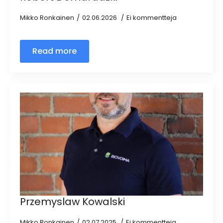
Mikko Ronkainen
02.06.2026
Ei kommentteja
Read more
Przemyslaw Kowalski
Mikko Ronkainen
02.07.2025
Ei kommentteja