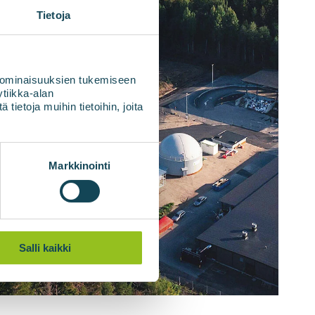
Tietoja
 ominaisuuksien tukemiseen
tiikka-alan
ietoja muihin tietoihin, joita
Markkinointi
Salli kaikki