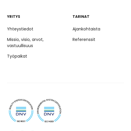
YRITYS
TARINAT
Yhteystiedot
Ajankohtaista
Missio, visio, arvot,
Referenssit
vastuullisuus
Työpaikat