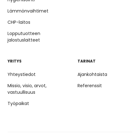
Lämmönvaihtimet
CHP-laitos
Lopputuotteen
jalostuslaitteet
YRITYS
TARINAT
Yhteystiedot
Ajankohtaista
Missio, visio, arvot,
Referenssit
vastuullisuus
Työpaikat