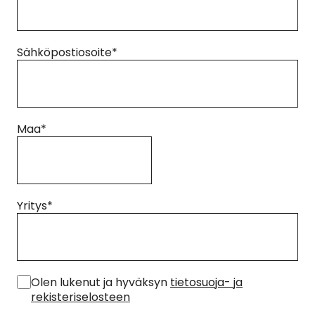
Sähköpostiosoite
*
Maa
*
Yritys
*
*
Olen lukenut ja hyväksyn
tietosuoja- ja
rekisteriselosteen